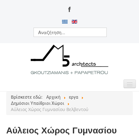
Βρίσκεστε εδώ:
Αρχική
εργα
ΑΡΧΙΚΗ
Δημόσιοι Υπαίθριοι Χώροι
Αύλειος Χώρος Γυμνασίου Βελβεντού
ΠΟΙΟΙ ΕΙΜΑΣΤΕ
ΔΡΑΣΤΗΡΙΟΤΗΤΕΣ
Αύλειος Χώρος Γυμνασίου
ΕΡΓΑ